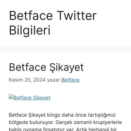
Betface Twitter
Bilgileri
Betface Şikayet
Kasım 25, 2024
yazar
Betface
Betface Şikayet bingo daha önce tartıştığımız
bölgede bulunuyor. Gerçek zamanlı krupiyerlerle
bahis oynama fırsatımız var. Artık herhangi bir