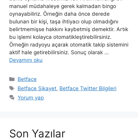
manuel müdahaleye gerek kalmadan bingo
oynayabiliriz. Örneğin daha önce derede
bulunan bir kişi, taşa ihtiyacı olup olmadığını
belirtmemişse hakkını kaybetmiş demektir. Artık
bu işlemi kolayca otomatikleştirebilirsiniz.
Örneğin radyoyu açarak otomatik takip sistemini
aktif hale getirebilirsiniz. Sonuç olarak …
Devamını oku
Kategoriler
Betface
Etiketler
Betface Şikayet
,
Betface Twitter Bilgileri
Yorum yap
Son Yazılar