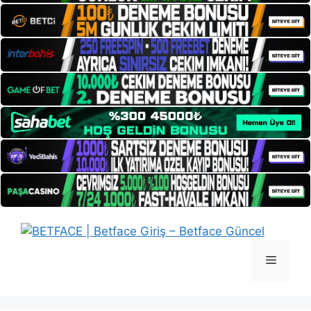
İçeriğe
atla
Menü