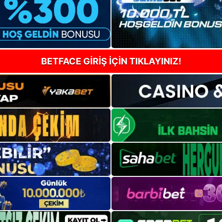
BETFACE GİRİŞ İÇİN TIKLAYINIZ!