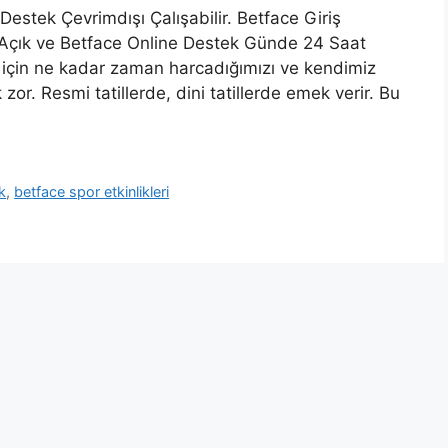
estek Çevrimdışı Çalışabilir. Betface Giriş
 Açık ve Betface Online Destek Günde 24 Saat
ak için ne kadar zaman harcadığımızı ve kendimiz
r. Resmi tatillerde, dini tatillerde emek verir. Bu
k
,
betface spor etkinlikleri