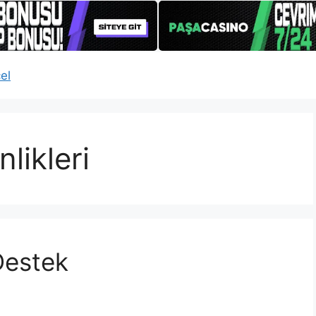
likleri
Destek