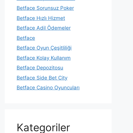
Betface Sorunsuz Poker
Betface Hızlı Hizmet
Betface Adil Ödemeler
Betface
Betface Oyun Çeşitliliği
Betface Kolay Kullanım
Betface Depozitosu
Betface Side Bet City
Betface Casino Oyuncuları
Kategoriler