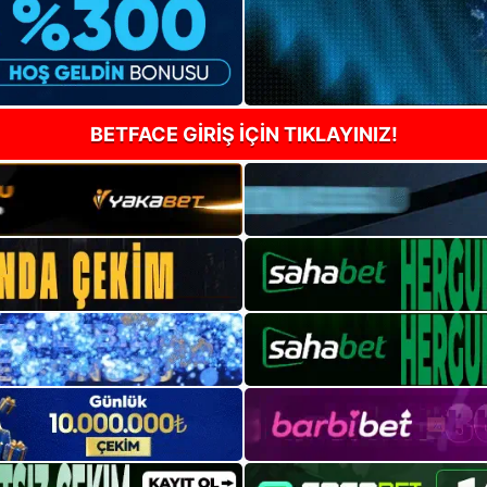
BETFACE GİRİŞ İÇİN TIKLAYINIZ!