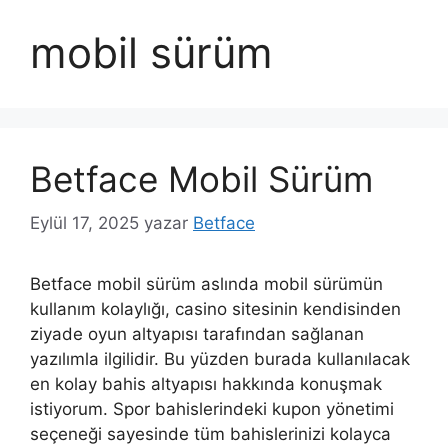
mobil sürüm
Betface Mobil Sürüm
Eylül 17, 2025
yazar
Betface
Betface mobil sürüm aslında mobil sürümün
kullanım kolaylığı, casino sitesinin kendisinden
ziyade oyun altyapısı tarafından sağlanan
yazılımla ilgilidir. Bu yüzden burada kullanılacak
en kolay bahis altyapısı hakkında konuşmak
istiyorum. Spor bahislerindeki kupon yönetimi
seçeneği sayesinde tüm bahislerinizi kolayca