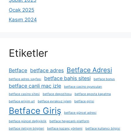
Şubat 2025
Ocak 2025
Kasım 2024
Etiketler
Betface Adresi
Betface
betface adres
betface bahis sitesi
betface adres sayfası
betface bonus
betface canli maç izle
betface casino oyuncuları
betface casino sitesi
betface depozitosu
betface eposta kapatma
betface erişim url
betface evraksız i̇şlem
betface girisi
Betface Giriş
betface güncel adresi
betface güncel değişiklik
betface heyecanlı platform
betface i̇letişim bilgileri
betface kazanç yöntemi
betface kullanıcı bilgisi