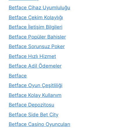
Betface Cihaz Uyumluluğu
Betface Çekim Kolaylığı
Betface İletişim Bilgileri
Betface Popüler Bahisler
Betface Sorunsuz Poker
Betface Hızlı Hizmet
Betface Adil Ödemeler
Betface
Betface Oyun Çeşitliliği
Betface Kolay Kullanım
Betface Depozitosu
Betface Side Bet City
Betface Casino Oyuncuları