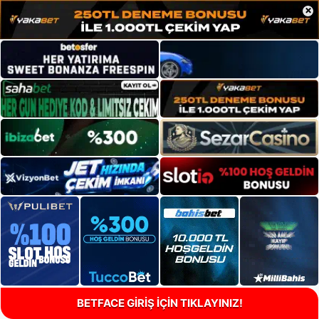
×
BETFACE GİRİŞ İÇİN TIKLAYINIZ!