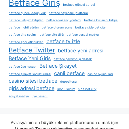
Betface Giriş
betface güncel adresi
betface güncel değişiklik
betface heyecanlı platform
betface i̇letişim bilgileri
betface kazanç yöntemi
betface kullanıcı bilgisi
betface mobil sürüm
betface oturum açma
betface side bet city
betface site seçimi
betface site türü
betface sosyal medya
betface tv izle
betface spor etkinlikleri
Betface Twitter
betface yeni adresi
Betface Yeni Giriş
betface çevrimdışı destek
Betface Şikayet
betface üye hesabı
canli betface
betface şikayet soruşturması
casino oyuncuları
casino sitesi betface
depozitosu
giris adresi betface
mobil sürüm
side bet city
sosyal medya
üye hesabı
Avrasya'nın en büyük reklam platformunda olmak için
Microsoft Teams:
reklam@avrasyamarketing.com