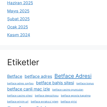
Haziran 2025
Mayıs 2025
Şubat 2025
Ocak 2025
Kasım 2024
Etiketler
Betface Adresi
Betface
betface adres
betface bahis sitesi
betface adres sayfası
betface bonus
betface canli maç izle
betface casino oyuncuları
betface casino sitesi
betface depozitosu
betface eposta kapatma
betface erişim url
betface evraksız i̇şlem
betface girisi