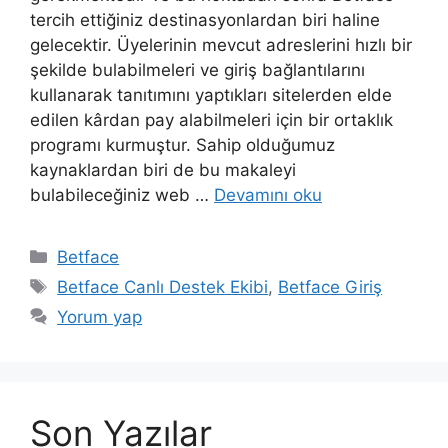
tercih ettiğiniz destinasyonlardan biri haline
gelecektir. Üyelerinin mevcut adreslerini hızlı bir
şekilde bulabilmeleri ve giriş bağlantılarını
kullanarak tanıtımını yaptıkları sitelerden elde
edilen kârdan pay alabilmeleri için bir ortaklık
programı kurmuştur. Sahip olduğumuz
kaynaklardan biri de bu makaleyi
bulabileceğiniz web …
Devamını oku
Kategoriler
Betface
Etiketler
Betface Canlı Destek Ekibi
,
Betface Giriş
Yorum yap
Son Yazılar